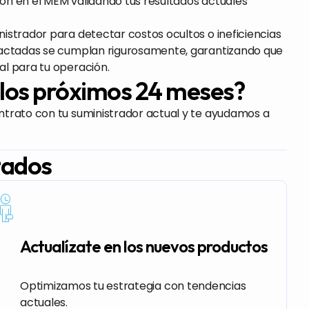
ión en el MEM validando tus resultados actuales
istrador para detectar costos ocultos o ineficiencias
 pactadas se cumplan rigurosamente, garantizando que
al para tu operación.
 los próximos 24 meses?
ntrato con tu suministrador actual y te ayudamos a
tados
Actualízate en los nuevos productos
Optimizamos tu estrategia con tendencias
actuales.