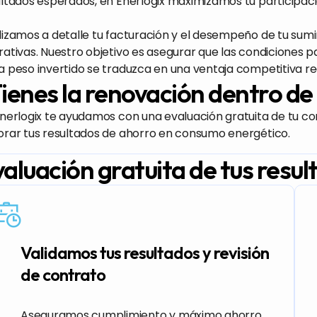
ltados esperados, en Enerlogix maximizamos tu participac
izamos a detalle tu facturación y el desempeño de tu sumin
ativas. Nuestro objetivo es asegurar que las condiciones
 peso invertido se traduzca en una ventaja competitiva re
ienes la renovación dentro de
nerlogix te ayudamos con una evaluación gratuita de tu co
orar tus resultados de ahorro en consumo energético.
aluación gratuita de tus resul
Validamos tus resultados y revisión
de contrato
Aseguramos cumplimiento y máximo ahorro