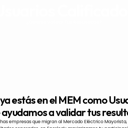
Usuarios Calificado
¿Quieres Validar Tus Resultados?
 ya estás en el MEM como Usua
 ayudamos a validar tus resul
as empresas que migran al Mercado Eléctrico Mayorista, n