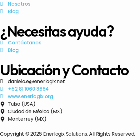
Nosotros
Blog
¿Necesitas ayuda?
Contáctanos
Blog
Ubicación y Contacto
daniela.e@enerlogix.net
+52 81 1060 8884
www.enerlogix.org
Tulsa (USA)
Ciudad de México (MX)
Monterrey (MX)
Copyright © 2026 Enerlogix Solutions. All Rights Reserved.