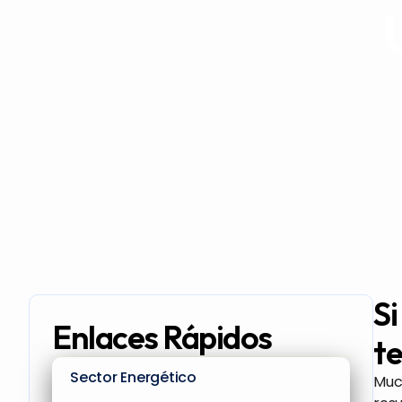
Si
Enlaces Rápidos
te
Sector Energético
Much